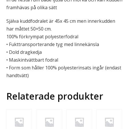
framhävas på olika sätt
Själva kuddfodralet är 45x 45 cm men innerkudden
har måttet 50×50 cm.
100% förkrympat polyesterfodral
• Fukttransporterande tyg med linnekänsla
• Dold dragkedja
• Maskintvättbart fodral
• Form som håller 100% polyesterinsats ingår (endast
handtvätt)
Relaterade produkter