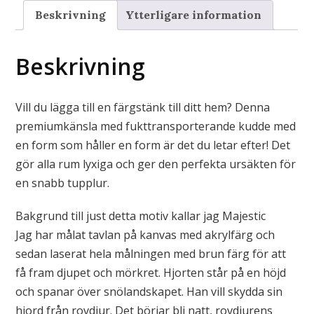
Beskrivning
Ytterligare information
Beskrivning
Vill du lägga till en färgstänk till ditt hem? Denna
premiumkänsla med fukttransporterande kudde med
en form som håller en form är det du letar efter! Det
gör alla rum lyxiga och ger den perfekta ursäkten för
en snabb tupplur.
Bakgrund till just detta motiv kallar jag Majestic
Jag har målat tavlan på kanvas med akrylfärg och
sedan laserat hela målningen med brun färg för att
få fram djupet och mörkret. Hjorten står på en höjd
och spanar över snölandskapet. Han vill skydda sin
hjord från rovdjur. Det börjar bli natt, rovdjurens