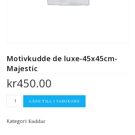
Motivkudde de luxe-45x45cm-
Majestic
kr
450.00
LÄGG TILL I VARUKORG
Kategori:
Kuddar