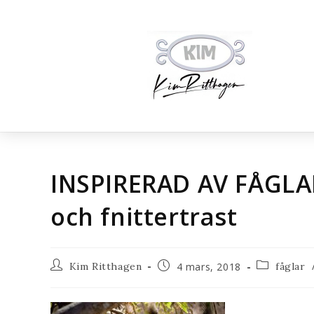
INSPIRERAD AV FÅGLAR
och fnittertrast
Kim Ritthagen
4 mars, 2018
fåglar