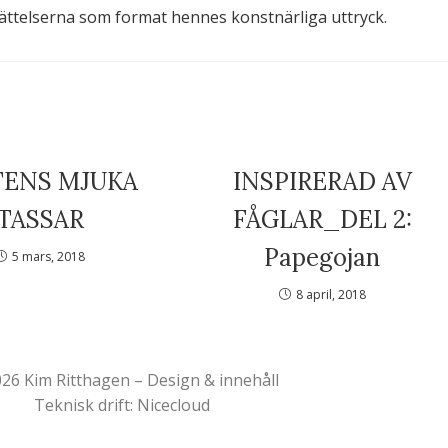
ättelserna som format hennes konstnärliga uttryck.
TENS MJUKA
INSPIRERAD AV
TASSAR
FÅGLAR_DEL 2:
Papegojan
5 mars, 2018
8 april, 2018
26 Kim Ritthagen – Design & innehåll
Teknisk drift: Nicecloud