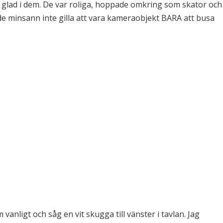
å glad i dem. De var roliga, hoppade omkring som skator och
ade minsann inte gilla att vara kameraobjekt BARA att busa
anligt och såg en vit skugga till vänster i tavlan. Jag