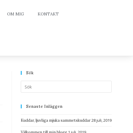
OM MIG
KONTAKT
Sök
Senaste Inläggen
28 juli, 2019
Kuddar, ljuvliga mjuka sammetskuddar
1 juli, 2019
Välkommen till min blogg