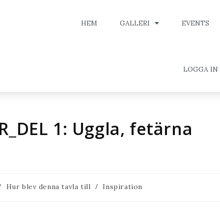
HEM
GALLERI
EVENTS
LOGGA IN
_DEL 1: Uggla, fetärna
/
/
Hur blev denna tavla till
Inspiration