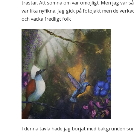
trastar. Att somna om var omöjligt. Men jag var s
var lika nyfikna. Jag gick på fotojakt men de verk
och väcka fredligt folk
I denna tavla hade jag börjat med bakgrunden som v